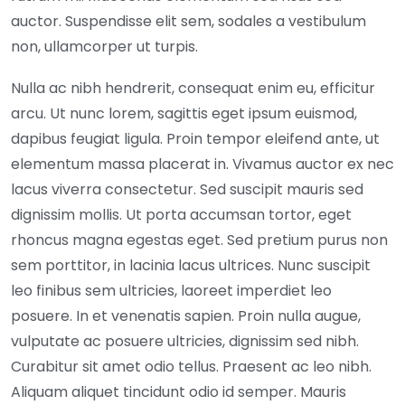
auctor. Suspendisse elit sem, sodales a vestibulum
non, ullamcorper ut turpis.
Nulla ac nibh hendrerit, consequat enim eu, efficitur
arcu. Ut nunc lorem, sagittis eget ipsum euismod,
dapibus feugiat ligula. Proin tempor eleifend ante, ut
elementum massa placerat in. Vivamus auctor ex nec
lacus viverra consectetur. Sed suscipit mauris sed
dignissim mollis. Ut porta accumsan tortor, eget
rhoncus magna egestas eget. Sed pretium purus non
sem porttitor, in lacinia lacus ultrices. Nunc suscipit
leo finibus sem ultricies, laoreet imperdiet leo
posuere. In et venenatis sapien. Proin nulla augue,
vulputate ac posuere ultricies, dignissim sed nibh.
Curabitur sit amet odio tellus. Praesent ac leo nibh.
Aliquam aliquet tincidunt odio id semper. Mauris