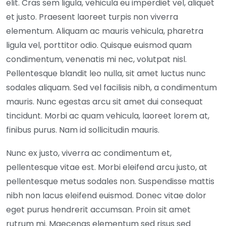
elit. Cras sem ligula, vehicula eu imperdiet vel, aliquet
et justo. Praesent laoreet turpis non viverra
elementum. Aliquam ac mauris vehicula, pharetra
ligula vel, porttitor odio. Quisque euismod quam
condimentum, venenatis mi nec, volutpat nisl.
Pellentesque blandit leo nulla, sit amet luctus nunc
sodales aliquam. Sed vel facilisis nibh, a condimentum
mauris. Nunc egestas arcu sit amet dui consequat
tincidunt. Morbi ac quam vehicula, laoreet lorem at,
finibus purus. Nam id sollicitudin mauris.
Nunc ex justo, viverra ac condimentum et,
pellentesque vitae est. Morbi eleifend arcu justo, at
pellentesque metus sodales non. Suspendisse mattis
nibh non lacus eleifend euismod. Donec vitae dolor
eget purus hendrerit accumsan. Proin sit amet
rutrum mi. Maecenas elementum sed risus sed