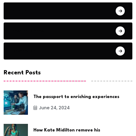
Audio
Award Show
Basketball
Recent Posts
The passport to enriching experiences
June 24, 2024
How Kate Midilton remove his