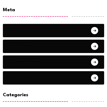
Meta
Log in
Entries feed
Comments feed
WordPress.org
Categories