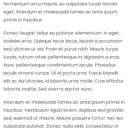
fermentum arcu mauris, eu vulputate turpis lacinia
eget. Interdum et malesuada fames ac ante ipsum
primis in faucibus.
Donec feugiat tellus eu pulvinar elementum. In eget
sodales eros. Quisque lacus lacus, lacinia a accumsan
sed, ultrices ut nisi. Proin et purus nibh. Mauris turpis
turpis, rutrum vitae pellentesque in, dignissim a eros.
Nunc pellentesque condimentum iaculis. Phasellus
iaculis ornare cursus. Ut id porta urna. Fusce blandit
elit ac dui ultricies, id lobortis urna mollis. Cras efficitur
lobortis mattis. Sed viverra auctor nunc.
Interdum et malesuada fames ac ante ipsum primis in
faucibus. Vestibulum ligula lorem, dapibus sed gravida
sed, euismod ut mauris. Mauris posuere tortor nec leo
vulputate pulvinar. Donec nulla velit, consectetur in