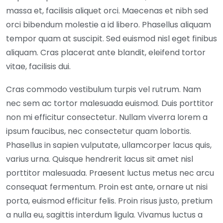
massa et, facilisis aliquet orci. Maecenas et nibh sed
orci bibendum molestie a id libero. Phasellus aliquam
tempor quam at suscipit. Sed euismod nisl eget finibus
aliquam. Cras placerat ante blandit, eleifend tortor
vitae, facilisis dui.
Cras commodo vestibulum turpis vel rutrum. Nam
nec sem ac tortor malesuada euismod. Duis porttitor
non mi efficitur consectetur. Nullam viverra lorem a
ipsum faucibus, nec consectetur quam lobortis.
Phasellus in sapien vulputate, ullamcorper lacus quis,
varius urna. Quisque hendrerit lacus sit amet nisl
porttitor malesuada. Praesent luctus metus nec arcu
consequat fermentum. Proin est ante, ornare ut nisi
porta, euismod efficitur felis. Proin risus justo, pretium
a nulla eu, sagittis interdum ligula. Vivamus luctus a