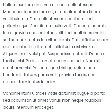
Nullam auctor purus nec ultrices pellentesque.
Maecenas iaculis diam dui, ut condimentum libero
vestibulum a. Duis pellentesque sed libero sed
pellentesque. Sed dictum nulla velit. Donec placerat,
leo a gravida consectetur, velit tortor ultrices metus,
sed semper metus leo vitae turpis. Duis efficitur quam
quis nisl lobortis, sit amet sollicitudin nisi viverra.
Aliquam erat volutpat. Suspendisse potenti. Donec a
facilisis nisl. Proin sit amet accumsan odio. Nam sit
amet urna nisi. Pellentesque tristique, diam non
hendrerit dictum, purus velit gravida turpis, nec
ornare diam lectus in enim.
Condimentum ultrices vitae dictumst augue id porta
sed accumsan ut amet varius nibh neque faucibus
iaculis interdum erat eget.