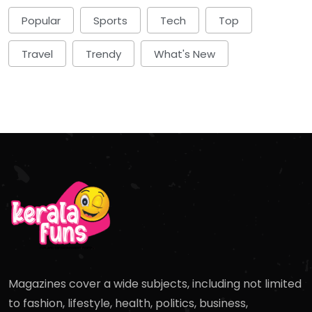
Popular
Sports
Tech
Top
Travel
Trendy
What's New
Magazines cover a wide subjects, including not limited
to fashion, lifestyle, health, politics, business,