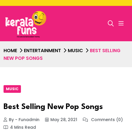
HOME
ENTERTAINMENT
MUSIC
BEST SELLING
NEW POP SONGS
MUSIC
Best Selling New Pop Songs
By - Funadmin
May 28, 2021
Comments (0)
4 Mins Read