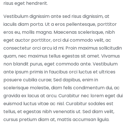
risus eget hendrerit.
Vestibulum dignissim ante sed risus dignissim, at
iaculis diam porta. Ut a eros pellentesque, porttitor
eros eu, mollis magna. Maecenas scelerisque, nibh
eget auctor porttitor, orci dui commodo velit, ac
consectetur orci arcu id mi. Proin maximus sollicitudin
quam, nec maximus tellus egestas sit amet. Vivamus
non blandit purus, eget commodo ante. Vestibulum
ante ipsum primis in faucibus orci luctus et ultrices
posuere cubilia curae; Sed dapibus, enim in
scelerisque molestie, diam felis condimentum dui, ac
gravida ex lacus at arcu. Curabitur nec lorem eget dui
euismod luctus vitae ac nisl. Curabitur sodales est
tellus, et egestas nibh venenatis ut. Sed diam velit,
cursus pretium diam at, mattis accumsan ligula.