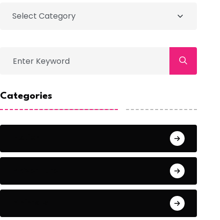
Categories
Action
Adventure
Animals