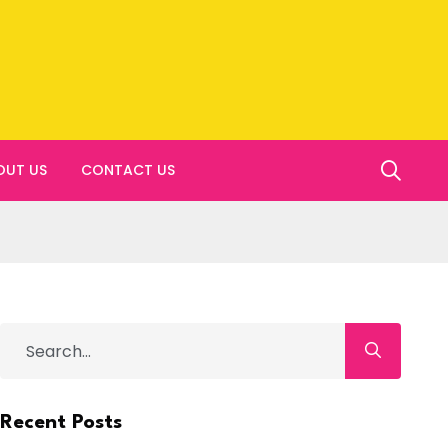
OUT US
CONTACT US
Recent Posts