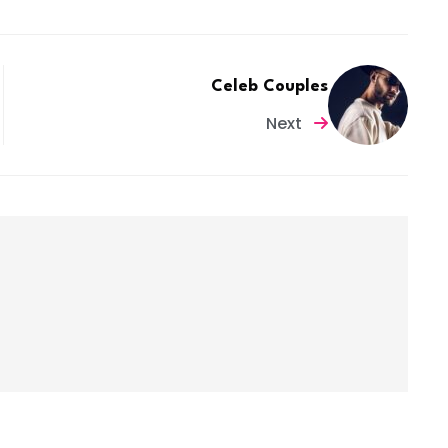
Celeb Couples
Next