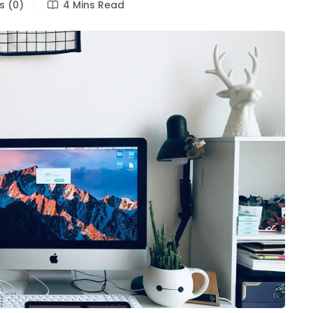
 (0)
4 Mins Read