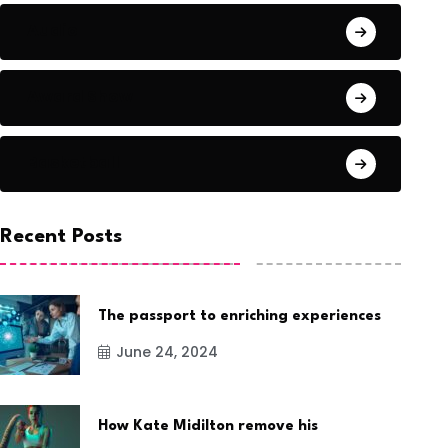
Audio
Award Show
Basketball
Recent Posts
The passport to enriching experiences
June 24, 2024
How Kate Midilton remove his