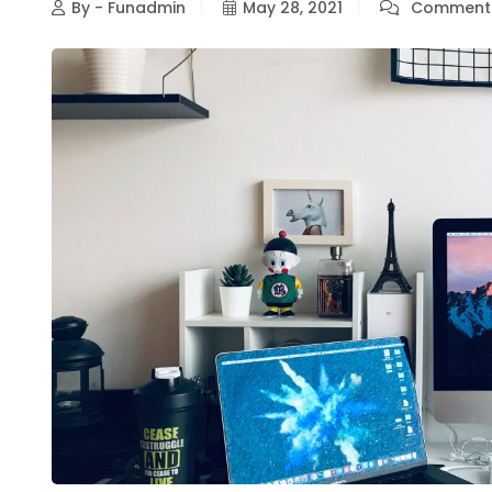
By - Funadmin
May 28, 2021
Comments