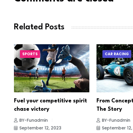
Related Posts
SPORTS
CAR RACING
re
Fuel your competitive spirit
From Concept
chase victory
The Story
BY-Funadmin
BY-Funadmin
September 12, 2023
September 12,