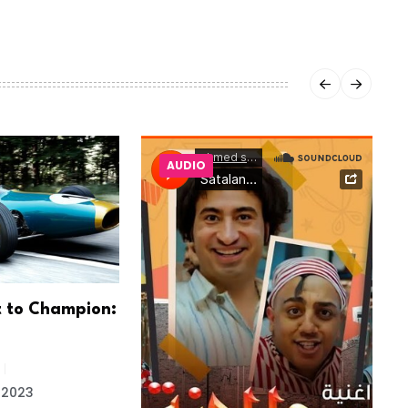
AUDIO
 to Champion:
T
e
 2023