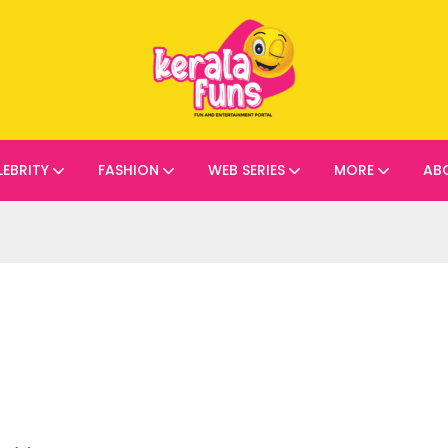
LEBRITY
FASHION
WEB SERIES
MORE
AB