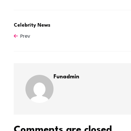
Celebrity News
Prev
Funadmin
Comments are closed