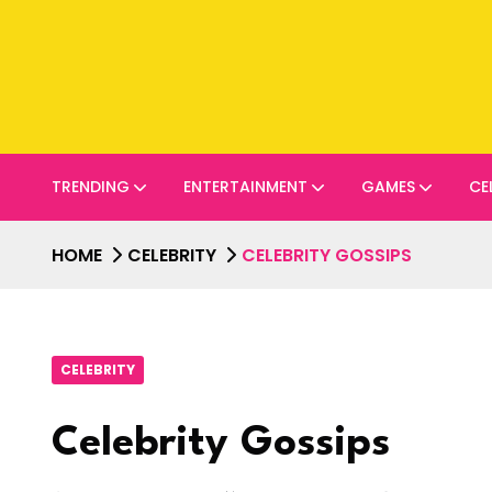
TRENDING
ENTERTAINMENT
GAMES
CE
HOME
CELEBRITY
CELEBRITY GOSSIPS
CELEBRITY
Celebrity Gossips