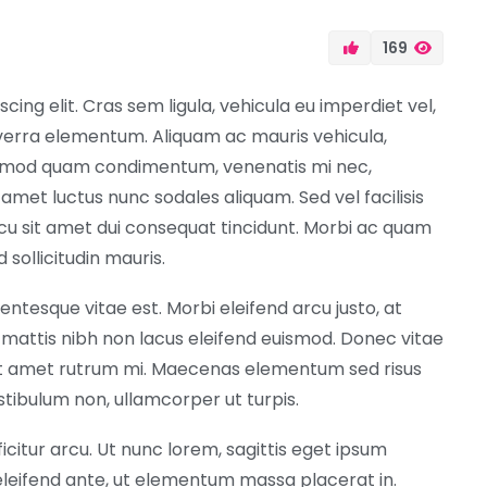
169
ing elit. Cras sem ligula, vehicula eu imperdiet vel,
viverra elementum. Aliquam ac mauris vehicula,
euismod quam condimentum, venenatis mi nec,
t amet luctus nunc sodales aliquam. Sed vel facilisis
u sit amet dui consequat tincidunt. Morbi ac quam
 sollicitudin mauris.
entesque vitae est. Morbi eleifend arcu justo, at
mattis nibh non lacus eleifend euismod. Donec vitae
sit amet rutrum mi. Maecenas elementum sed risus
stibulum non, ullamcorper ut turpis.
icitur arcu. Ut nunc lorem, sagittis eget ipsum
 eleifend ante, ut elementum massa placerat in.