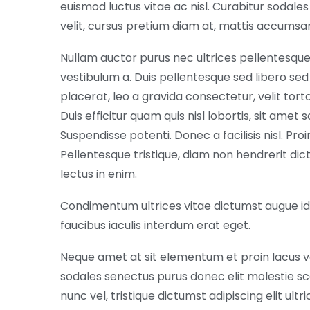
euismod luctus vitae ac nisl. Curabitur sodales
velit, cursus pretium diam at, mattis accumsan 
Nullam auctor purus nec ultrices pellentesque
vestibulum a. Duis pellentesque sed libero sed
placerat, leo a gravida consectetur, velit tort
Duis efficitur quam quis nisl lobortis, sit amet s
Suspendisse potenti. Donec a facilisis nisl. Pr
Pellentesque tristique, diam non hendrerit dic
lectus in enim.
Condimentum ultrices vitae dictumst augue i
faucibus iaculis interdum erat eget.
Neque amet at sit elementum et proin lacus 
sodales senectus purus donec elit molestie sc
nunc vel, tristique dictumst adipiscing elit ultri