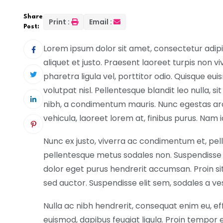
Share
Print :
Email :
Post:
Lorem ipsum dolor sit amet, consectetur adipisc
aliquet et justo. Praesent laoreet turpis non 
pharetra ligula vel, porttitor odio. Quisque 
volutpat nisl. Pellentesque blandit leo nulla, si
nibh, a condimentum mauris. Nunc egestas arc
vehicula, laoreet lorem at, finibus purus. Nam id
Nunc ex justo, viverra ac condimentum et, pell
pellentesque metus sodales non. Suspendisse 
dolor eget purus hendrerit accumsan. Proin 
sed auctor. Suspendisse elit sem, sodales a ve
Nulla ac nibh hendrerit, consequat enim eu, eff
euismod, dapibus feugiat ligula. Proin tempor