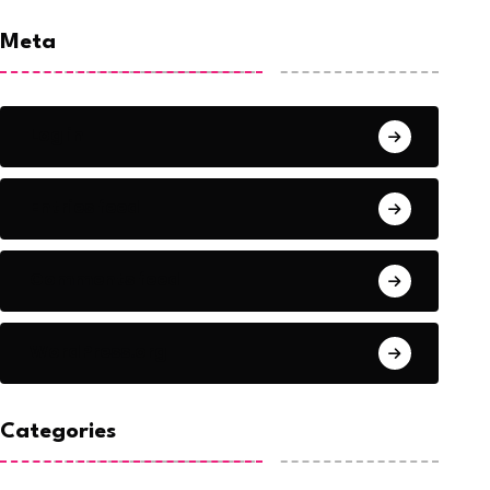
Meta
Log in
Entries feed
Comments feed
WordPress.org
Categories