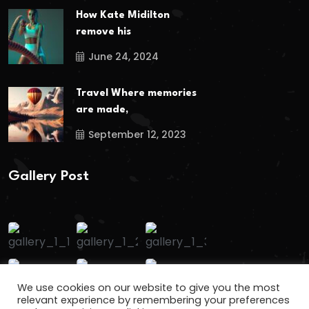
How Kate Midilton
remove his
June 24, 2024
Travel Where memories
are made,
September 12, 2023
Gallery Post
We use cookies on our website to give you the most
relevant experience by remembering your preferences