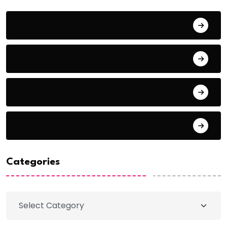
Log in
Entries feed
Comments feed
WordPress.org
Categories