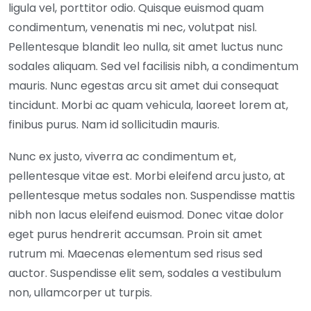
ligula vel, porttitor odio. Quisque euismod quam
condimentum, venenatis mi nec, volutpat nisl.
Pellentesque blandit leo nulla, sit amet luctus nunc
sodales aliquam. Sed vel facilisis nibh, a condimentum
mauris. Nunc egestas arcu sit amet dui consequat
tincidunt. Morbi ac quam vehicula, laoreet lorem at,
finibus purus. Nam id sollicitudin mauris.
Nunc ex justo, viverra ac condimentum et,
pellentesque vitae est. Morbi eleifend arcu justo, at
pellentesque metus sodales non. Suspendisse mattis
nibh non lacus eleifend euismod. Donec vitae dolor
eget purus hendrerit accumsan. Proin sit amet
rutrum mi. Maecenas elementum sed risus sed
auctor. Suspendisse elit sem, sodales a vestibulum
non, ullamcorper ut turpis.