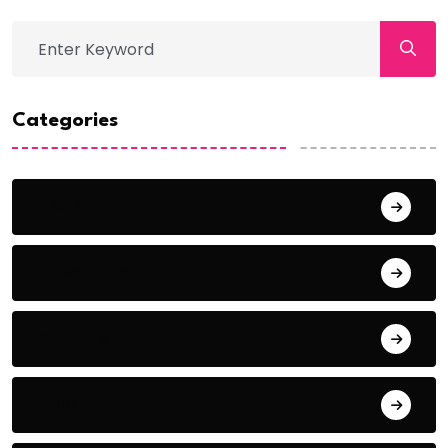
Categories
Action
Adventure
Animals
Audio