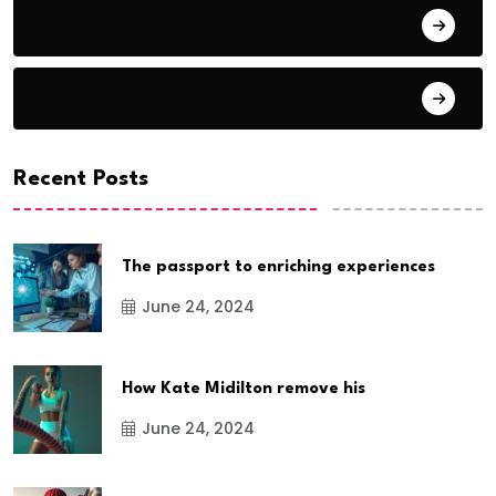
Award Show
Basketball
Recent Posts
The passport to enriching experiences
June 24, 2024
How Kate Midilton remove his
June 24, 2024