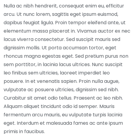
Nulla ac nibh hendrerit, consequat enim eu, efficitur
arcu. Ut nunc lorem, sagittis eget ipsum euismod,
dapibus feugiat ligula. Proin tempor eleifend ante, ut
elementum massa placerat in. Vivamus auctor ex nec
lacus viverra consectetur. Sed suscipit mauris sed
dignissim mollis. Ut porta accumsan tortor, eget
rhoncus magna egestas eget. Sed pretium purus non
sem porttitor, in lacinia lacus ultrices. Nunc suscipit
leo finibus sem ultricies, laoreet imperdiet leo
posuere. In et venenatis sapien. Proin nulla augue,
vulputate ac posuere ultricies, dignissim sed nibh.
Curabitur sit amet odio tellus. Praesent ac leo nibh.
Aliquam aliquet tincidunt odio id semper. Mauris
fermentum arcu mauris, eu vulputate turpis lacinia
eget. Interdum et malesuada fames ac ante ipsum
primis in faucibus.