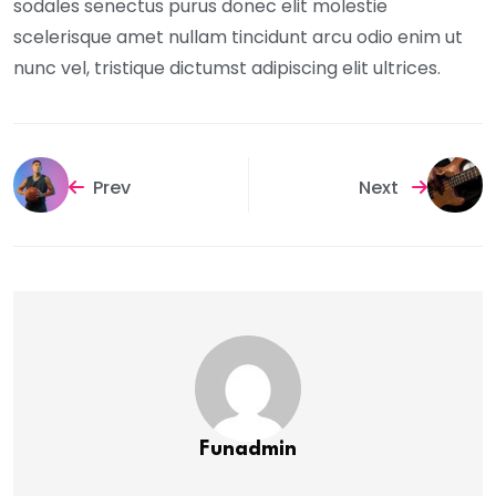
sodales senectus purus donec elit molestie
scelerisque amet nullam tincidunt arcu odio enim ut
nunc vel, tristique dictumst adipiscing elit ultrices.
Prev
Next
Funadmin