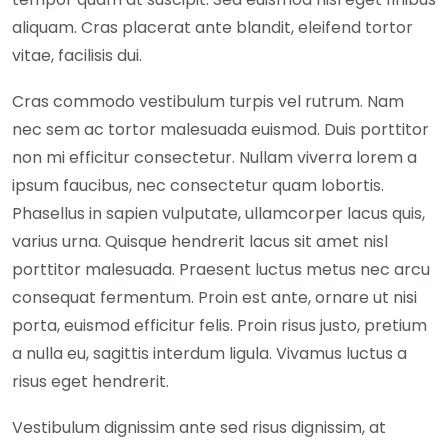
aliquam. Cras placerat ante blandit, eleifend tortor
vitae, facilisis dui.
Cras commodo vestibulum turpis vel rutrum. Nam
nec sem ac tortor malesuada euismod. Duis porttitor
non mi efficitur consectetur. Nullam viverra lorem a
ipsum faucibus, nec consectetur quam lobortis.
Phasellus in sapien vulputate, ullamcorper lacus quis,
varius urna. Quisque hendrerit lacus sit amet nisl
porttitor malesuada. Praesent luctus metus nec arcu
consequat fermentum. Proin est ante, ornare ut nisi
porta, euismod efficitur felis. Proin risus justo, pretium
a nulla eu, sagittis interdum ligula. Vivamus luctus a
risus eget hendrerit.
Vestibulum dignissim ante sed risus dignissim, at