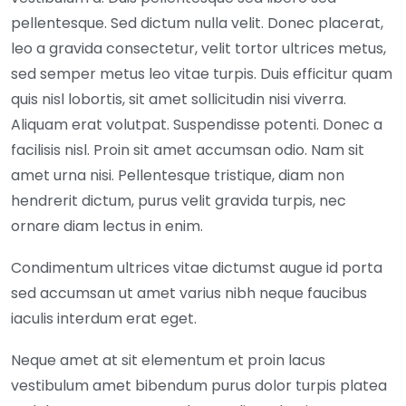
pellentesque. Sed dictum nulla velit. Donec placerat,
leo a gravida consectetur, velit tortor ultrices metus,
sed semper metus leo vitae turpis. Duis efficitur quam
quis nisl lobortis, sit amet sollicitudin nisi viverra.
Aliquam erat volutpat. Suspendisse potenti. Donec a
facilisis nisl. Proin sit amet accumsan odio. Nam sit
amet urna nisi. Pellentesque tristique, diam non
hendrerit dictum, purus velit gravida turpis, nec
ornare diam lectus in enim.
Condimentum ultrices vitae dictumst augue id porta
sed accumsan ut amet varius nibh neque faucibus
iaculis interdum erat eget.
Neque amet at sit elementum et proin lacus
vestibulum amet bibendum purus dolor turpis platea