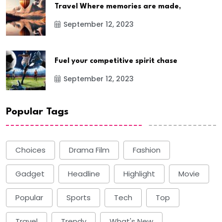
Travel Where memories are made,
September 12, 2023
Fuel your competitive spirit chase
September 12, 2023
Popular Tags
Choices
Drama Film
Fashion
Gadget
Headline
Highlight
Movie
Popular
Sports
Tech
Top
Travel
Trendy
What's New