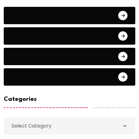
Log in
Entries feed
Comments feed
WordPress.org
Categories