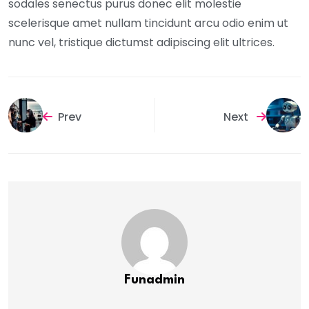
sodales senectus purus donec elit molestie
scelerisque amet nullam tincidunt arcu odio enim ut
nunc vel, tristique dictumst adipiscing elit ultrices.
Prev
Next
Funadmin