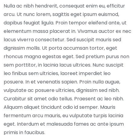
Nulla ac nibh hendrerit, consequat enim eu, efficitur
arcu. Ut nunc lorem, sagittis eget ipsum euismod,
dapibus feugiat ligula. Proin tempor eleifend ante, ut
elementum massa placerat in. Vivamus auctor ex nec
lacus viverra consectetur. Sed suscipit mauris sed
dignissim mollis. Ut porta accumsan tortor, eget
rhoncus magna egestas eget. Sed pretium purus non
sem porttitor, in lacinia lacus ultrices. Nunc suscipit
leo finibus sem ultricies, laoreet imperdiet leo
posuere. In et venenatis sapien. Proin nulla augue,
vulputate ac posuere ultricies, dignissim sed nibh.
Curabitur sit amet odio tellus. Praesent ac leo nibh.
Aliquam aliquet tincidunt odio id semper. Mauris
fermentum arcu mauris, eu vulputate turpis lacinia
eget. Interdum et malesuada fames ac ante ipsum
primis in faucibus.