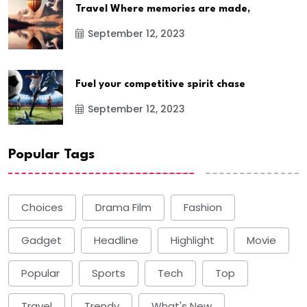
Travel Where memories are made,
September 12, 2023
Fuel your competitive spirit chase
September 12, 2023
Popular Tags
Choices
Drama Film
Fashion
Gadget
Headline
Highlight
Movie
Popular
Sports
Tech
Top
Travel
Trendy
What's New