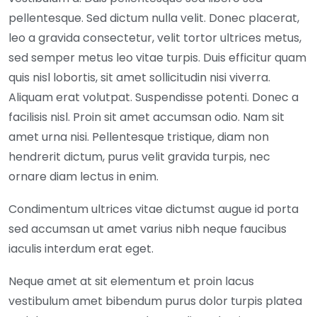
pellentesque. Sed dictum nulla velit. Donec placerat,
leo a gravida consectetur, velit tortor ultrices metus,
sed semper metus leo vitae turpis. Duis efficitur quam
quis nisl lobortis, sit amet sollicitudin nisi viverra.
Aliquam erat volutpat. Suspendisse potenti. Donec a
facilisis nisl. Proin sit amet accumsan odio. Nam sit
amet urna nisi. Pellentesque tristique, diam non
hendrerit dictum, purus velit gravida turpis, nec
ornare diam lectus in enim.
Condimentum ultrices vitae dictumst augue id porta
sed accumsan ut amet varius nibh neque faucibus
iaculis interdum erat eget.
Neque amet at sit elementum et proin lacus
vestibulum amet bibendum purus dolor turpis platea