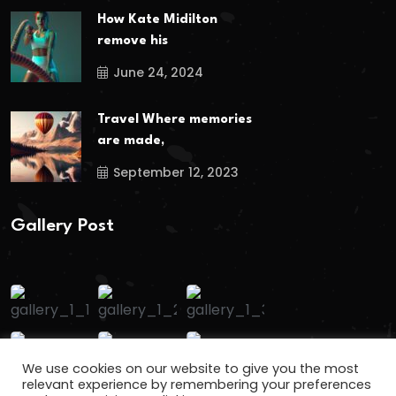
How Kate Midilton
remove his
June 24, 2024
Travel Where memories
are made,
September 12, 2023
Gallery Post
We use cookies on our website to give you the most
relevant experience by remembering your preferences