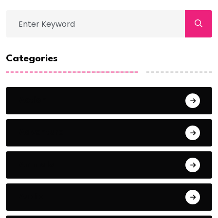
Categories
Action
Adventure
Animals
Audio