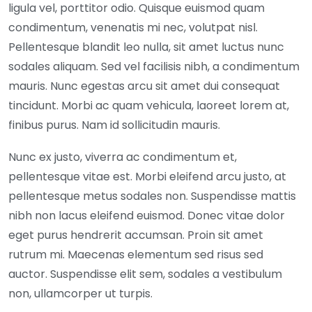
ligula vel, porttitor odio. Quisque euismod quam
condimentum, venenatis mi nec, volutpat nisl.
Pellentesque blandit leo nulla, sit amet luctus nunc
sodales aliquam. Sed vel facilisis nibh, a condimentum
mauris. Nunc egestas arcu sit amet dui consequat
tincidunt. Morbi ac quam vehicula, laoreet lorem at,
finibus purus. Nam id sollicitudin mauris.
Nunc ex justo, viverra ac condimentum et,
pellentesque vitae est. Morbi eleifend arcu justo, at
pellentesque metus sodales non. Suspendisse mattis
nibh non lacus eleifend euismod. Donec vitae dolor
eget purus hendrerit accumsan. Proin sit amet
rutrum mi. Maecenas elementum sed risus sed
auctor. Suspendisse elit sem, sodales a vestibulum
non, ullamcorper ut turpis.