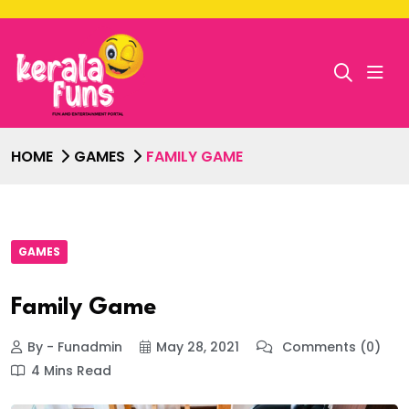
HOME
GAMES
FAMILY GAME
GAMES
Family Game
By - Funadmin
May 28, 2021
Comments (0)
4 Mins Read