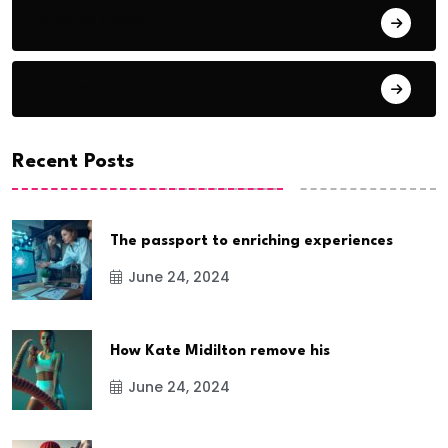
Award Show
Basketball
Recent Posts
The passport to enriching experiences
June 24, 2024
How Kate Midilton remove his
June 24, 2024