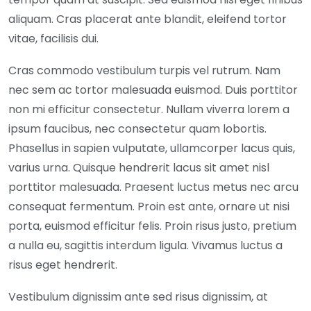
aliquam. Cras placerat ante blandit, eleifend tortor
vitae, facilisis dui.
Cras commodo vestibulum turpis vel rutrum. Nam
nec sem ac tortor malesuada euismod. Duis porttitor
non mi efficitur consectetur. Nullam viverra lorem a
ipsum faucibus, nec consectetur quam lobortis.
Phasellus in sapien vulputate, ullamcorper lacus quis,
varius urna. Quisque hendrerit lacus sit amet nisl
porttitor malesuada. Praesent luctus metus nec arcu
consequat fermentum. Proin est ante, ornare ut nisi
porta, euismod efficitur felis. Proin risus justo, pretium
a nulla eu, sagittis interdum ligula. Vivamus luctus a
risus eget hendrerit.
Vestibulum dignissim ante sed risus dignissim, at