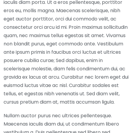
iaculis diam porta. Ut a eros pellentesque, porttitor
eros eu, mollis magna. Maecenas scelerisque, nibh
eget auctor porttitor, orci dui commodo velit, ac
consectetur orci arcu id mi. Proin maximus sollicitudin
quam, nec maximus tellus egestas sit amet. Vivamus
non blandit purus, eget commodo ante. Vestibulum
ante ipsum primis in faucibus orci luctus et ultrices
posuere cubilia curae; Sed dapibus, enim in
scelerisque molestie, diam felis condimentum dui, ac
gravida ex lacus at arcu. Curabitur nec lorem eget dui
euismod luctus vitae ac nisl. Curabitur sodales est
tellus, et egestas nibh venenatis ut. Sed diam velit,
cursus pretium diam at, mattis accumsan ligula.
Nullam auctor purus nec ultrices pellentesque.
Maecenas iaculis diam dui, ut condimentum libero
vestibulum a. Duis pellentesque sed libero sed