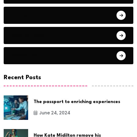
Audio
Award Show
Basketball
Recent Posts
The passport to enriching experiences
June 24, 2024
How Kate Midilton remove his