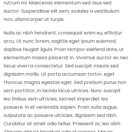
rutrum mi. Maecenas elementum sed risus sed
auctor. Suspendisse elit sem, sodales a vestibulum
non, ullamcorper ut turpis.
Nulla ac nibh hendrerit, consequat enim eu, efficitur
arcu. Ut nunc lorem, sagittis eget ipsum euismod,
dapibus feugiat ligula. Proin tempor eleifend ante, ut
elementum massa placerat in. Vivamus auctor ex nec
lacus viverra consectetur. Sed suscipit mauris sed
dignissim mollis. Ut porta accumsan tortor, eget
rhoncus magna egestas eget. Sed pretium purus non
sem porttitor, in lacinia lacus ultrices. Nunc suscipit
leo finibus sem ultricies, laoreet imperdiet leo
posuere. In et venenatis sapien. Proin nulla augue,
vulputate ac posuere ultricies, dignissim sed nibh.
Curabitur sit amet odio tellus. Praesent ac leo nibh.
Aliquam aliquet tincidunt odio id semper. Mauris