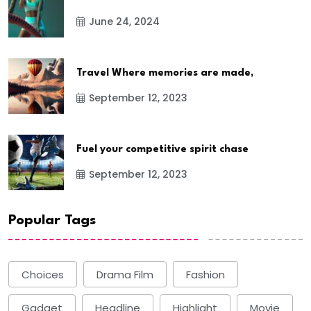
June 24, 2024
Travel Where memories are made,
September 12, 2023
Fuel your competitive spirit chase
September 12, 2023
Popular Tags
Choices
Drama Film
Fashion
Gadget
Headline
Highlight
Movie