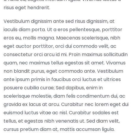
risus eget hendrerit.
Vestibulum dignissim ante sed risus dignissim, at
iaculis diam porta. Ut a eros pellentesque, porttitor
eros eu, mollis magna. Maecenas scelerisque, nibh
eget auctor porttitor, orci dui commodo velit, ac
consectetur orci arcu id mi. Proin maximus sollicitudin
quam, nec maximus tellus egestas sit amet. Vivamus
non blandit purus, eget commodo ante. Vestibulum
ante ipsum primis in faucibus orci luctus et ultrices
posuere cubilia curae; Sed dapibus, enim in
scelerisque molestie, diam felis condimentum dui, ac
gravida ex lacus at arcu. Curabitur nec lorem eget dui
euismod luctus vitae ac nisl. Curabitur sodales est
tellus, et egestas nibh venenatis ut. Sed diam velit,
cursus pretium diam at, mattis accumsan ligula.