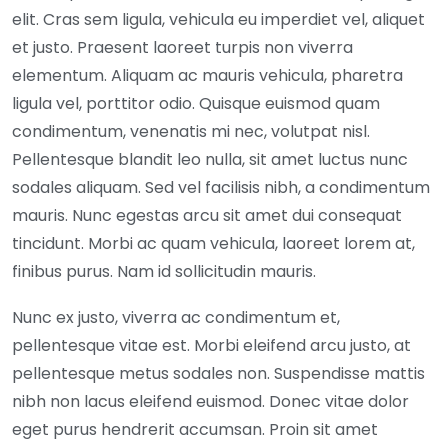
elit. Cras sem ligula, vehicula eu imperdiet vel, aliquet
et justo. Praesent laoreet turpis non viverra
elementum. Aliquam ac mauris vehicula, pharetra
ligula vel, porttitor odio. Quisque euismod quam
condimentum, venenatis mi nec, volutpat nisl.
Pellentesque blandit leo nulla, sit amet luctus nunc
sodales aliquam. Sed vel facilisis nibh, a condimentum
mauris. Nunc egestas arcu sit amet dui consequat
tincidunt. Morbi ac quam vehicula, laoreet lorem at,
finibus purus. Nam id sollicitudin mauris.
Nunc ex justo, viverra ac condimentum et,
pellentesque vitae est. Morbi eleifend arcu justo, at
pellentesque metus sodales non. Suspendisse mattis
nibh non lacus eleifend euismod. Donec vitae dolor
eget purus hendrerit accumsan. Proin sit amet