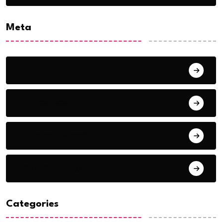
Meta
Log in
Entries feed
Comments feed
WordPress.org
Categories