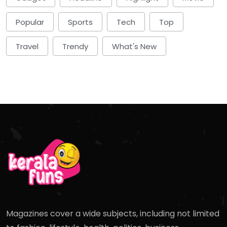
Popular
Sports
Tech
Top
Travel
Trendy
What's New
Magazines cover a wide subjects, including not limited