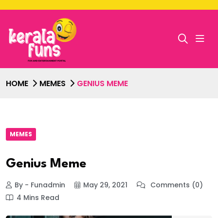
HOME
MEMES
GENIUS MEME
MEMES
Genius Meme
By - Funadmin
May 29, 2021
Comments (0)
4 Mins Read