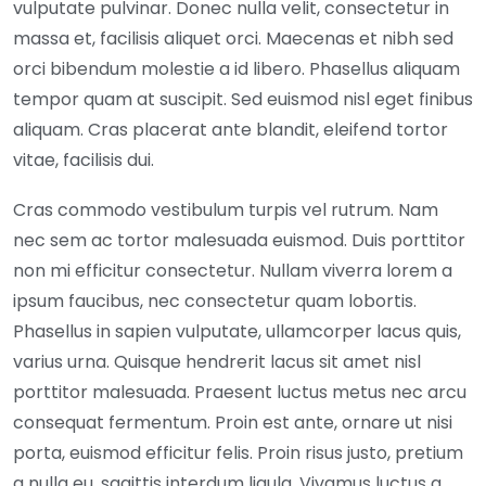
vulputate pulvinar. Donec nulla velit, consectetur in
massa et, facilisis aliquet orci. Maecenas et nibh sed
orci bibendum molestie a id libero. Phasellus aliquam
tempor quam at suscipit. Sed euismod nisl eget finibus
aliquam. Cras placerat ante blandit, eleifend tortor
vitae, facilisis dui.
Cras commodo vestibulum turpis vel rutrum. Nam
nec sem ac tortor malesuada euismod. Duis porttitor
non mi efficitur consectetur. Nullam viverra lorem a
ipsum faucibus, nec consectetur quam lobortis.
Phasellus in sapien vulputate, ullamcorper lacus quis,
varius urna. Quisque hendrerit lacus sit amet nisl
porttitor malesuada. Praesent luctus metus nec arcu
consequat fermentum. Proin est ante, ornare ut nisi
porta, euismod efficitur felis. Proin risus justo, pretium
a nulla eu, sagittis interdum ligula. Vivamus luctus a