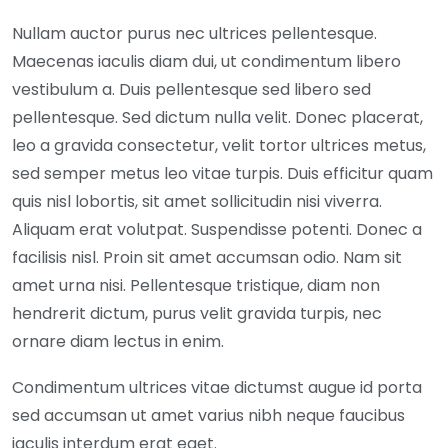
Nullam auctor purus nec ultrices pellentesque.
Maecenas iaculis diam dui, ut condimentum libero
vestibulum a. Duis pellentesque sed libero sed
pellentesque. Sed dictum nulla velit. Donec placerat,
leo a gravida consectetur, velit tortor ultrices metus,
sed semper metus leo vitae turpis. Duis efficitur quam
quis nisl lobortis, sit amet sollicitudin nisi viverra.
Aliquam erat volutpat. Suspendisse potenti. Donec a
facilisis nisl. Proin sit amet accumsan odio. Nam sit
amet urna nisi. Pellentesque tristique, diam non
hendrerit dictum, purus velit gravida turpis, nec
ornare diam lectus in enim.
Condimentum ultrices vitae dictumst augue id porta
sed accumsan ut amet varius nibh neque faucibus
iaculis interdum erat eget.