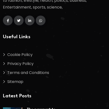
to fashion, lifestyle, health, politics, business,
Entertainment, sports, science,
Useful Links
Cookie Policy
Privacy Policy
Terms and Conditions
Sitemap
Latest Posts