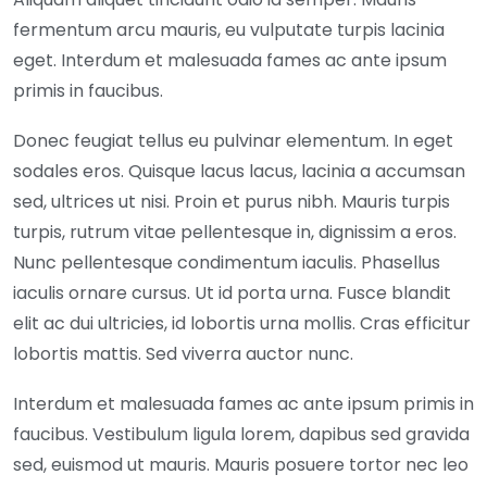
fermentum arcu mauris, eu vulputate turpis lacinia
eget. Interdum et malesuada fames ac ante ipsum
primis in faucibus.
Donec feugiat tellus eu pulvinar elementum. In eget
sodales eros. Quisque lacus lacus, lacinia a accumsan
sed, ultrices ut nisi. Proin et purus nibh. Mauris turpis
turpis, rutrum vitae pellentesque in, dignissim a eros.
Nunc pellentesque condimentum iaculis. Phasellus
iaculis ornare cursus. Ut id porta urna. Fusce blandit
elit ac dui ultricies, id lobortis urna mollis. Cras efficitur
lobortis mattis. Sed viverra auctor nunc.
Interdum et malesuada fames ac ante ipsum primis in
faucibus. Vestibulum ligula lorem, dapibus sed gravida
sed, euismod ut mauris. Mauris posuere tortor nec leo