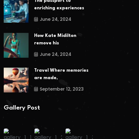
The passport to
enriching experiences
June 24, 2024
How Kate Midilton
remove his
June 24, 2024
Travel Where memories
are made,
September 12, 2023
Gallery Post