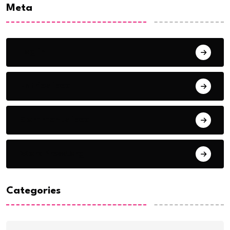
Meta
Log in
Entries feed
Comments feed
WordPress.org
Categories