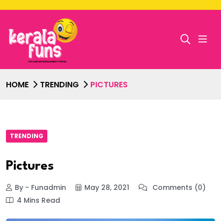
HOME
TRENDING
PICTURES
TRENDING
Pictures
By - Funadmin
May 28, 2021
Comments (0)
4 Mins Read