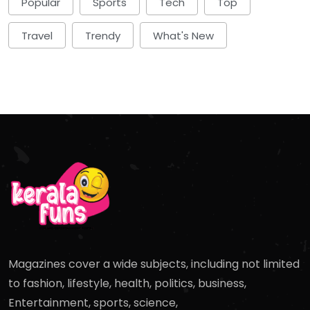
Popular
Sports
Tech
Top
Travel
Trendy
What's New
Magazines cover a wide subjects, including not limited
to fashion, lifestyle, health, politics, business,
Entertainment, sports, science,