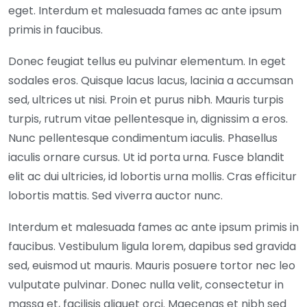
eget. Interdum et malesuada fames ac ante ipsum
primis in faucibus.
Donec feugiat tellus eu pulvinar elementum. In eget
sodales eros. Quisque lacus lacus, lacinia a accumsan
sed, ultrices ut nisi. Proin et purus nibh. Mauris turpis
turpis, rutrum vitae pellentesque in, dignissim a eros.
Nunc pellentesque condimentum iaculis. Phasellus
iaculis ornare cursus. Ut id porta urna. Fusce blandit
elit ac dui ultricies, id lobortis urna mollis. Cras efficitur
lobortis mattis. Sed viverra auctor nunc.
Interdum et malesuada fames ac ante ipsum primis in
faucibus. Vestibulum ligula lorem, dapibus sed gravida
sed, euismod ut mauris. Mauris posuere tortor nec leo
vulputate pulvinar. Donec nulla velit, consectetur in
massa et, facilisis aliquet orci. Maecenas et nibh sed