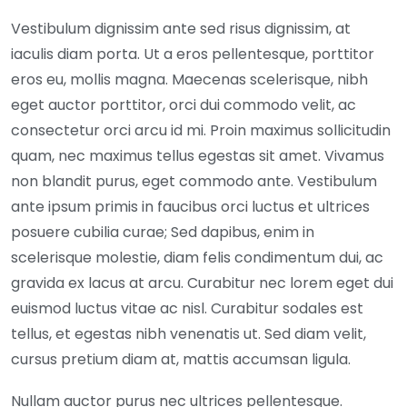
Vestibulum dignissim ante sed risus dignissim, at
iaculis diam porta. Ut a eros pellentesque, porttitor
eros eu, mollis magna. Maecenas scelerisque, nibh
eget auctor porttitor, orci dui commodo velit, ac
consectetur orci arcu id mi. Proin maximus sollicitudin
quam, nec maximus tellus egestas sit amet. Vivamus
non blandit purus, eget commodo ante. Vestibulum
ante ipsum primis in faucibus orci luctus et ultrices
posuere cubilia curae; Sed dapibus, enim in
scelerisque molestie, diam felis condimentum dui, ac
gravida ex lacus at arcu. Curabitur nec lorem eget dui
euismod luctus vitae ac nisl. Curabitur sodales est
tellus, et egestas nibh venenatis ut. Sed diam velit,
cursus pretium diam at, mattis accumsan ligula.
Nullam auctor purus nec ultrices pellentesque.