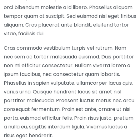
orci bibendum molestie a id libero. Phasellus aliquam
tempor quam at suscipit. Sed euismod nisl eget finibus
aliquam. Cras placerat ante blandit, eleifend tortor
vitae, facilisis dui.
Cras commodo vestibulum turpis vel rutrum. Nam
nec sem ac tortor malesuada euismod. Duis porttitor
non mi efficitur consectetur. Nullam viverra lorem a
ipsum faucibus, nec consectetur quam lobortis.
Phasellus in sapien vulputate, ullamcorper lacus quis,
varius urna. Quisque hendrerit lacus sit amet nisl
porttitor malesuada. Praesent luctus metus nec arcu
consequat fermentum. Proin est ante, ornare ut nisi
porta, euismod efficitur felis. Proin risus justo, pretium
a nulla eu, sagittis interdum ligula. Vivamus luctus a
risus eget hendrerit.