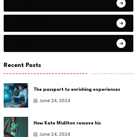
Audio
Award Show
Basketball
Recent Posts
The passport to enriching experiences
June 24, 2024
How Kate Midilton remove his
June 24, 2024