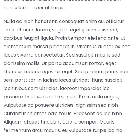
non, ullamcorper ut turpis.
Nulla ac nibh hendrerit, consequat enim eu, efficitur
arcu. Ut nunc lorem, sagittis eget ipsum euismod,
dapibus feugiat ligula. Proin tempor eleifend ante, ut
elementum massa placerat in. Vivamus auctor ex nec
lacus viverra consectetur. Sed suscipit mauris sed
dignissim mollis. Ut porta accumsan tortor, eget
rhoncus magna egestas eget. Sed pretium purus non
sem porttitor, in lacinia lacus ultrices. Nunc suscipit
leo finibus sem ultricies, laoreet imperdiet leo
posuere. In et venenatis sapien. Proin nulla augue,
vulputate ac posuere ultricies, dignissim sed nibh.
Curabitur sit amet odio tellus. Praesent ac leo nibh.
Aliquam aliquet tincidunt odio id semper. Mauris
fermentum arcu mauris, eu vulputate turpis lacinia