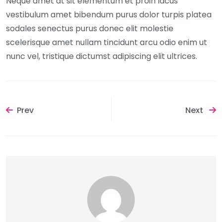
Neque amet at sit elementum et proin lacus
vestibulum amet bibendum purus dolor turpis platea
sodales senectus purus donec elit molestie
scelerisque amet nullam tincidunt arcu odio enim ut
nunc vel, tristique dictumst adipiscing elit ultrices.
Prev
Next