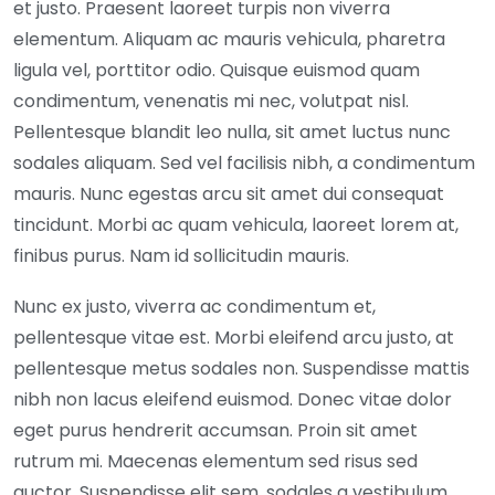
et justo. Praesent laoreet turpis non viverra
elementum. Aliquam ac mauris vehicula, pharetra
ligula vel, porttitor odio. Quisque euismod quam
condimentum, venenatis mi nec, volutpat nisl.
Pellentesque blandit leo nulla, sit amet luctus nunc
sodales aliquam. Sed vel facilisis nibh, a condimentum
mauris. Nunc egestas arcu sit amet dui consequat
tincidunt. Morbi ac quam vehicula, laoreet lorem at,
finibus purus. Nam id sollicitudin mauris.
Nunc ex justo, viverra ac condimentum et,
pellentesque vitae est. Morbi eleifend arcu justo, at
pellentesque metus sodales non. Suspendisse mattis
nibh non lacus eleifend euismod. Donec vitae dolor
eget purus hendrerit accumsan. Proin sit amet
rutrum mi. Maecenas elementum sed risus sed
auctor. Suspendisse elit sem, sodales a vestibulum