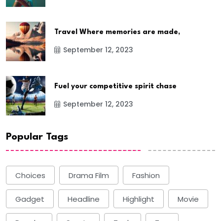
Travel Where memories are made,
September 12, 2023
Fuel your competitive spirit chase
September 12, 2023
Popular Tags
Choices
Drama Film
Fashion
Gadget
Headline
Highlight
Movie