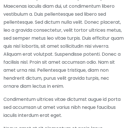
Maecenas iaculis diam dui, ut condimentum libero
vestibulum a. Duis pellentesque sed libero sed
pellentesque. Sed dictum nulla velit. Donec placerat,
leo a gravida consectetur, velit tortor ultrices metus,
sed semper metus leo vitae turpis. Duis efficitur quam
quis nisl lobortis, sit amet sollicitudin nisi viverra.
Aliquam erat volutpat. Suspendisse potenti. Donec a
facilisis nisl. Proin sit amet accumsan odio. Nam sit
amet urna nisi. Pellentesque tristique, diam non
hendrerit dictum, purus velit gravida turpis, nec
ornare diam lectus in enim.
Condimentum ultrices vitae dictumst augue id porta
sed accumsan ut amet varius nibh neque faucibus
iaculis interdum erat eget.