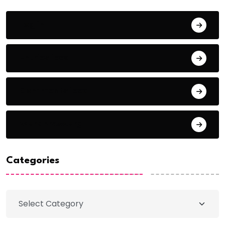
Log in
Entries feed
Comments feed
WordPress.org
Categories