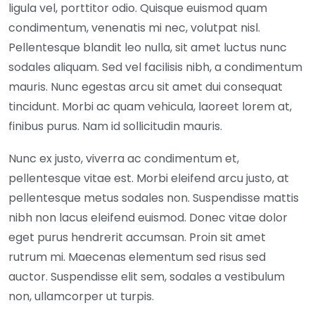
ligula vel, porttitor odio. Quisque euismod quam
condimentum, venenatis mi nec, volutpat nisl.
Pellentesque blandit leo nulla, sit amet luctus nunc
sodales aliquam. Sed vel facilisis nibh, a condimentum
mauris. Nunc egestas arcu sit amet dui consequat
tincidunt. Morbi ac quam vehicula, laoreet lorem at,
finibus purus. Nam id sollicitudin mauris.
Nunc ex justo, viverra ac condimentum et,
pellentesque vitae est. Morbi eleifend arcu justo, at
pellentesque metus sodales non. Suspendisse mattis
nibh non lacus eleifend euismod. Donec vitae dolor
eget purus hendrerit accumsan. Proin sit amet
rutrum mi. Maecenas elementum sed risus sed
auctor. Suspendisse elit sem, sodales a vestibulum
non, ullamcorper ut turpis.