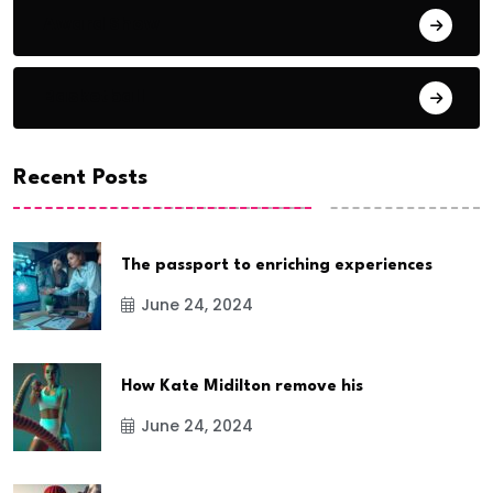
Award Show
Basketball
Recent Posts
The passport to enriching experiences
June 24, 2024
How Kate Midilton remove his
June 24, 2024