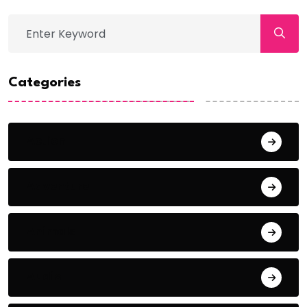
Categories
Action
Adventure
Animals
Audio