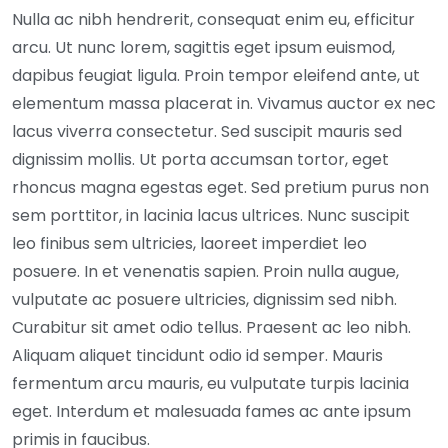
Nulla ac nibh hendrerit, consequat enim eu, efficitur
arcu. Ut nunc lorem, sagittis eget ipsum euismod,
dapibus feugiat ligula. Proin tempor eleifend ante, ut
elementum massa placerat in. Vivamus auctor ex nec
lacus viverra consectetur. Sed suscipit mauris sed
dignissim mollis. Ut porta accumsan tortor, eget
rhoncus magna egestas eget. Sed pretium purus non
sem porttitor, in lacinia lacus ultrices. Nunc suscipit
leo finibus sem ultricies, laoreet imperdiet leo
posuere. In et venenatis sapien. Proin nulla augue,
vulputate ac posuere ultricies, dignissim sed nibh.
Curabitur sit amet odio tellus. Praesent ac leo nibh.
Aliquam aliquet tincidunt odio id semper. Mauris
fermentum arcu mauris, eu vulputate turpis lacinia
eget. Interdum et malesuada fames ac ante ipsum
primis in faucibus.