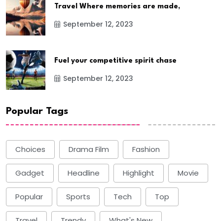
Travel Where memories are made,
September 12, 2023
Fuel your competitive spirit chase
September 12, 2023
Popular Tags
Choices
Drama Film
Fashion
Gadget
Headline
Highlight
Movie
Popular
Sports
Tech
Top
Travel
Trendy
What's New