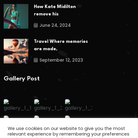
How Kate Midilton
remove his
June 24, 2024
Travel Where memories
are made,
September 12, 2023
Gallery Post
We use cookies on our website to give you the most
relevant experience by remembering your preferences