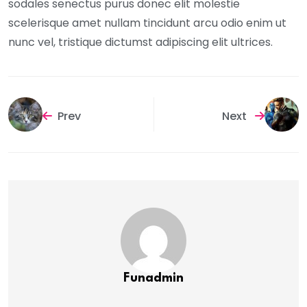
sodales senectus purus donec elit molestie
scelerisque amet nullam tincidunt arcu odio enim ut
nunc vel, tristique dictumst adipiscing elit ultrices.
Prev
Next
Funadmin