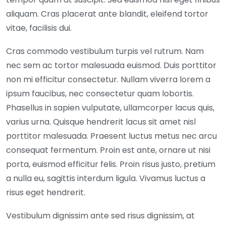
aliquam. Cras placerat ante blandit, eleifend tortor
vitae, facilisis dui.
Cras commodo vestibulum turpis vel rutrum. Nam
nec sem ac tortor malesuada euismod. Duis porttitor
non mi efficitur consectetur. Nullam viverra lorem a
ipsum faucibus, nec consectetur quam lobortis.
Phasellus in sapien vulputate, ullamcorper lacus quis,
varius urna. Quisque hendrerit lacus sit amet nisl
porttitor malesuada. Praesent luctus metus nec arcu
consequat fermentum. Proin est ante, ornare ut nisi
porta, euismod efficitur felis. Proin risus justo, pretium
a nulla eu, sagittis interdum ligula. Vivamus luctus a
risus eget hendrerit.
Vestibulum dignissim ante sed risus dignissim, at