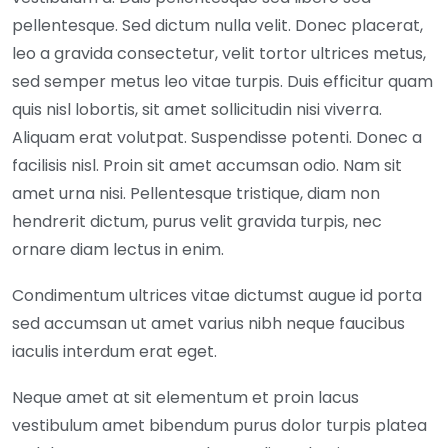
pellentesque. Sed dictum nulla velit. Donec placerat,
leo a gravida consectetur, velit tortor ultrices metus,
sed semper metus leo vitae turpis. Duis efficitur quam
quis nisl lobortis, sit amet sollicitudin nisi viverra.
Aliquam erat volutpat. Suspendisse potenti. Donec a
facilisis nisl. Proin sit amet accumsan odio. Nam sit
amet urna nisi. Pellentesque tristique, diam non
hendrerit dictum, purus velit gravida turpis, nec
ornare diam lectus in enim.
Condimentum ultrices vitae dictumst augue id porta
sed accumsan ut amet varius nibh neque faucibus
iaculis interdum erat eget.
Neque amet at sit elementum et proin lacus
vestibulum amet bibendum purus dolor turpis platea