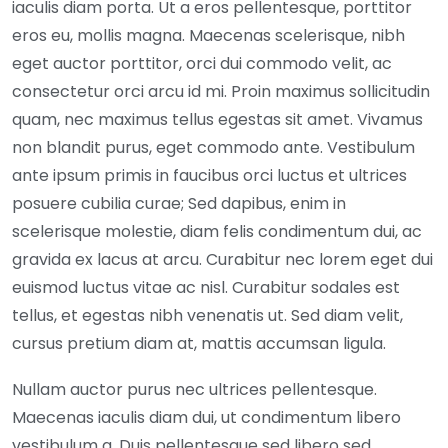
iaculis diam porta. Ut a eros pellentesque, porttitor
eros eu, mollis magna. Maecenas scelerisque, nibh
eget auctor porttitor, orci dui commodo velit, ac
consectetur orci arcu id mi. Proin maximus sollicitudin
quam, nec maximus tellus egestas sit amet. Vivamus
non blandit purus, eget commodo ante. Vestibulum
ante ipsum primis in faucibus orci luctus et ultrices
posuere cubilia curae; Sed dapibus, enim in
scelerisque molestie, diam felis condimentum dui, ac
gravida ex lacus at arcu. Curabitur nec lorem eget dui
euismod luctus vitae ac nisl. Curabitur sodales est
tellus, et egestas nibh venenatis ut. Sed diam velit,
cursus pretium diam at, mattis accumsan ligula.
Nullam auctor purus nec ultrices pellentesque.
Maecenas iaculis diam dui, ut condimentum libero
vestibulum a. Duis pellentesque sed libero sed