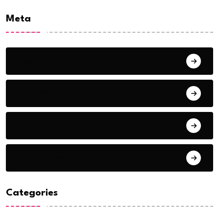
Meta
Log in
Entries feed
Comments feed
WordPress.org
Categories