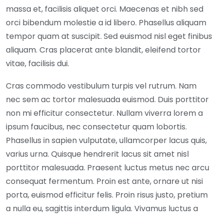
massa et, facilisis aliquet orci. Maecenas et nibh sed
orci bibendum molestie a id libero. Phasellus aliquam
tempor quam at suscipit. Sed euismod nisl eget finibus
aliquam. Cras placerat ante blandit, eleifend tortor
vitae, facilisis dui.
Cras commodo vestibulum turpis vel rutrum. Nam
nec sem ac tortor malesuada euismod. Duis porttitor
non mi efficitur consectetur. Nullam viverra lorem a
ipsum faucibus, nec consectetur quam lobortis.
Phasellus in sapien vulputate, ullamcorper lacus quis,
varius urna. Quisque hendrerit lacus sit amet nisl
porttitor malesuada. Praesent luctus metus nec arcu
consequat fermentum. Proin est ante, ornare ut nisi
porta, euismod efficitur felis. Proin risus justo, pretium
a nulla eu, sagittis interdum ligula. Vivamus luctus a