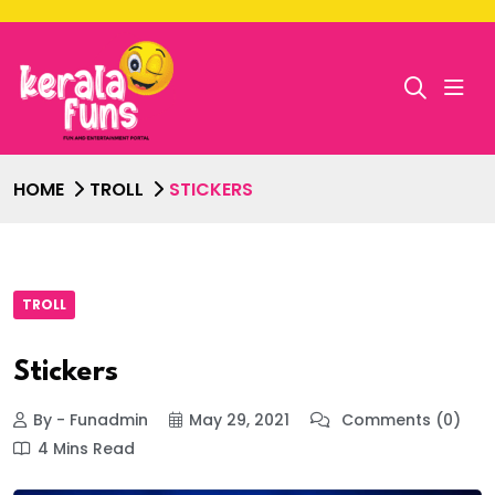
HOME
TROLL
STICKERS
TROLL
Stickers
By - Funadmin
May 29, 2021
Comments (0)
4 Mins Read