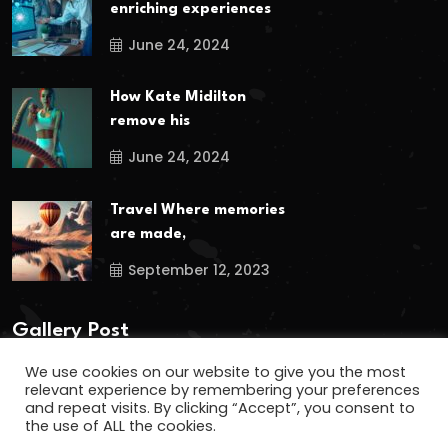
enriching experiences
June 24, 2024
How Kate Midilton
remove his
June 24, 2024
Travel Where memories
are made,
September 12, 2023
Gallery Post
We use cookies on our website to give you the most
relevant experience by remembering your preferences
and repeat visits. By clicking “Accept”, you consent to
the use of ALL the cookies.