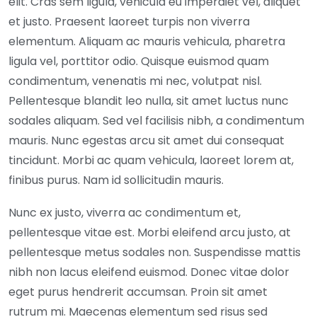
elit. Cras sem ligula, vehicula eu imperdiet vel, aliquet
et justo. Praesent laoreet turpis non viverra
elementum. Aliquam ac mauris vehicula, pharetra
ligula vel, porttitor odio. Quisque euismod quam
condimentum, venenatis mi nec, volutpat nisl.
Pellentesque blandit leo nulla, sit amet luctus nunc
sodales aliquam. Sed vel facilisis nibh, a condimentum
mauris. Nunc egestas arcu sit amet dui consequat
tincidunt. Morbi ac quam vehicula, laoreet lorem at,
finibus purus. Nam id sollicitudin mauris.
Nunc ex justo, viverra ac condimentum et,
pellentesque vitae est. Morbi eleifend arcu justo, at
pellentesque metus sodales non. Suspendisse mattis
nibh non lacus eleifend euismod. Donec vitae dolor
eget purus hendrerit accumsan. Proin sit amet
rutrum mi. Maecenas elementum sed risus sed