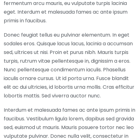
fermentum arcu mauris, eu vulputate turpis lacinia
eget. Interdum et malesuada fames ac ante ipsum
primis in faucibus.
Donec feugiat tellus eu pulvinar elementum. In eget
sodales eros. Quisque lacus lacus, lacinia a accumsan
sed, ultrices ut nisi. Proin et purus nibh. Mauris turpis
turpis, rutrum vitae pellentesque in, dignissim a eros.
Nunc pellentesque condimentum iaculis. Phasellus
iaculis ornare cursus. Ut id porta urna. Fusce blandit
elit ac dui ultricies, id lobortis urna mollis. Cras efficitur
lobortis mattis. Sed viverra auctor nunc.
Interdum et malesuada fames ac ante ipsum primis in
faucibus. Vestibulum ligula lorem, dapibus sed gravida
sed, euismod ut mauris. Mauris posuere tortor nec leo
vulputate pulvinar. Donec nulla velit, consectetur in