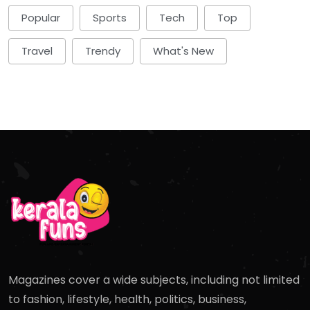
Popular
Sports
Tech
Top
Travel
Trendy
What's New
Magazines cover a wide subjects, including not limited
to fashion, lifestyle, health, politics, business,