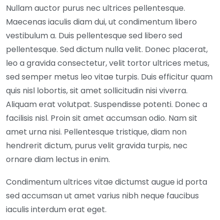
Nullam auctor purus nec ultrices pellentesque.
Maecenas iaculis diam dui, ut condimentum libero
vestibulum a. Duis pellentesque sed libero sed
pellentesque. Sed dictum nulla velit. Donec placerat,
leo a gravida consectetur, velit tortor ultrices metus,
sed semper metus leo vitae turpis. Duis efficitur quam
quis nisl lobortis, sit amet sollicitudin nisi viverra.
Aliquam erat volutpat. Suspendisse potenti. Donec a
facilisis nisl. Proin sit amet accumsan odio. Nam sit
amet urna nisi. Pellentesque tristique, diam non
hendrerit dictum, purus velit gravida turpis, nec
ornare diam lectus in enim.
Condimentum ultrices vitae dictumst augue id porta
sed accumsan ut amet varius nibh neque faucibus
iaculis interdum erat eget.