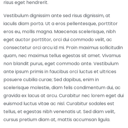
risus eget hendrerit.
Vestibulum dignissim ante sed risus dignissim, at
iaculis diam porta. Ut a eros pellentesque, porttitor
eros eu, mollis magna. Maecenas scelerisque, nibh
eget auctor porttitor, orci dui commodo velit, ac
consectetur orci arcu id mi. Proin maximus sollicitudin
quam, nec maximus tellus egestas sit amet. Vivamus
non blandit purus, eget commodo ante. Vestibulum
ante ipsum primis in faucibus orci luctus et ultrices
posuere cubilia curae; Sed dapibus, enim in
scelerisque molestie, diam felis condimentum dui, ac
gravida ex lacus at arcu. Curabitur nec lorem eget dui
euismod luctus vitae ac nisl. Curabitur sodales est
tellus, et egestas nibh venenatis ut. Sed diam velit,
cursus pretium diam at, mattis accumsan ligula.