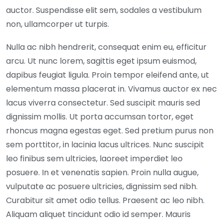
auctor. Suspendisse elit sem, sodales a vestibulum
non, ullamcorper ut turpis.
Nulla ac nibh hendrerit, consequat enim eu, efficitur
arcu. Ut nunc lorem, sagittis eget ipsum euismod,
dapibus feugiat ligula. Proin tempor eleifend ante, ut
elementum massa placerat in. Vivamus auctor ex nec
lacus viverra consectetur. Sed suscipit mauris sed
dignissim mollis. Ut porta accumsan tortor, eget
rhoncus magna egestas eget. Sed pretium purus non
sem porttitor, in lacinia lacus ultrices. Nunc suscipit
leo finibus sem ultricies, laoreet imperdiet leo
posuere. In et venenatis sapien. Proin nulla augue,
vulputate ac posuere ultricies, dignissim sed nibh.
Curabitur sit amet odio tellus. Praesent ac leo nibh.
Aliquam aliquet tincidunt odio id semper. Mauris