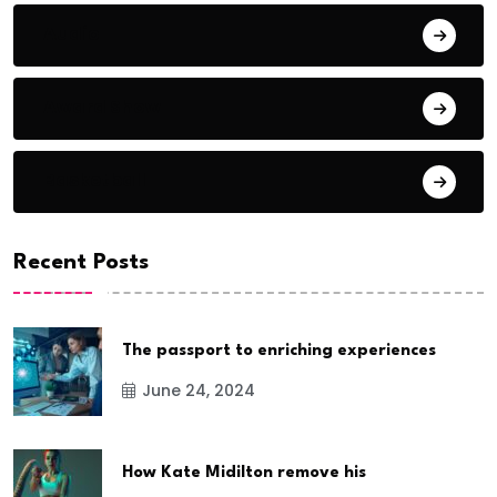
Audio
Award Show
Basketball
Recent Posts
The passport to enriching experiences
June 24, 2024
How Kate Midilton remove his